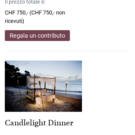
Il prezzo totale è:
CHF 750,- (CHF 750,- non
ricevuti)
Regala un contributo
Candlelight Dinner