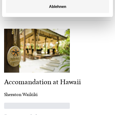
Ablehnen
Regala un contributo
Accomandation at Hawaii
Sheraton Waikiki