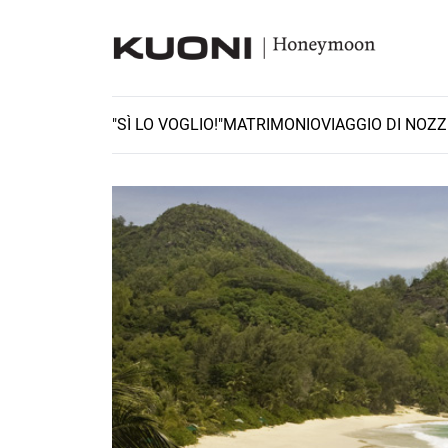
"SÌ LO VOGLIO!"
MATRIMONIO
VIAGGIO DI NOZZ