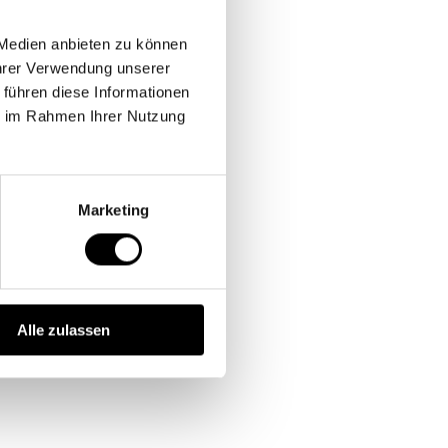
 Medien anbieten zu können
Ihrer Verwendung unserer
 führen diese Informationen
ie im Rahmen Ihrer Nutzung
Marketing
Alle zulassen