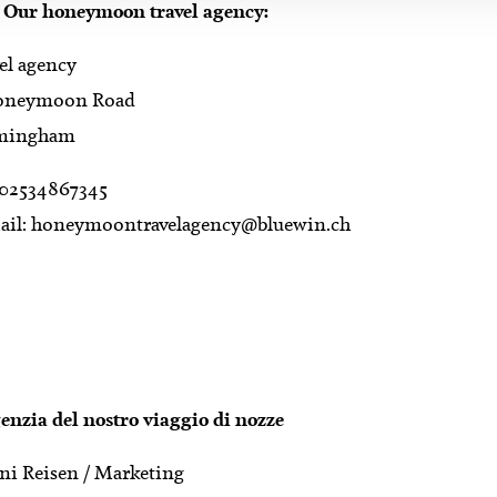
 Our honeymoon travel agency:
el agency
oneymoon Road
mingham
: 02534867345
ail:
honeymoontravelagency@bluewin.ch
enzia del nostro viaggio di nozze
ni Reisen / Marketing