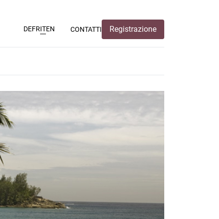
Registrazione
DE
FR
IT
EN
CONTATTI